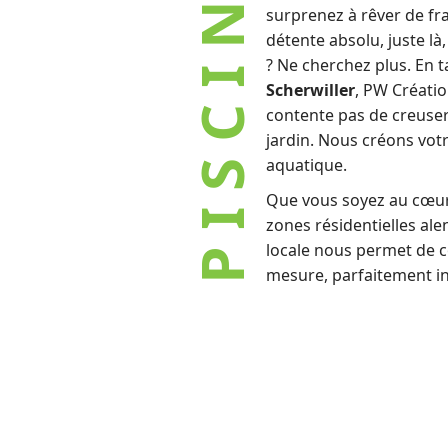
PISCINISTE
surprenez à rêver de fr
détente absolu, juste là,
? Ne cherchez plus. En 
Scherwiller
, PW Créatio
contente pas de creuser
jardin. Nous créons votr
aquatique.
Que vous soyez au cœur
zones résidentielles ale
locale nous permet de c
mesure, parfaitement in