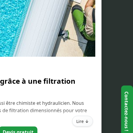
grâce à une filtration
ussi être chimiste et hydraulicien. Nous
s de filtration dimensionnés pour votre
à sable haute performance ou verre
Lire ↓
Devis gratuit