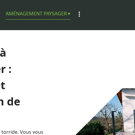
AMÉNAGEMENT PAYSAGER
 à
r :
t
n de
e torride. Vous vous