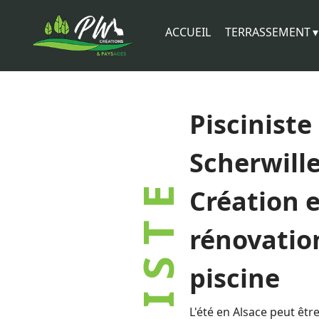
ACCUEIL
TERRASSEMENT
Pisciniste
Scherwille
Création e
rénovatio
piscine
L'été en Alsace peut êtr