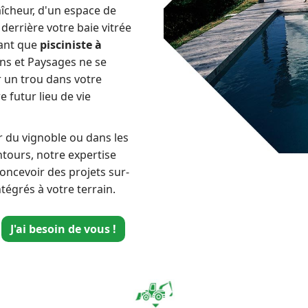
aîcheur, d'un espace de
 derrière votre baie vitrée
tant que
pisciniste à
ns et Paysages ne se
 un trou dans votre
e futur lieu de vie
 du vignoble ou dans les
ntours, notre expertise
oncevoir des projets sur-
tégrés à votre terrain.
J'ai besoin de vous !