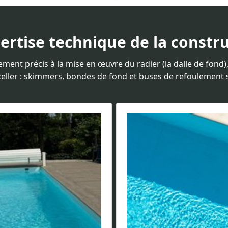
pertise technique de la constru
ement précis à la mise en œuvre du radier (la dalle de fond
sceller : skimmers, bondes de fond et buses de refoulement