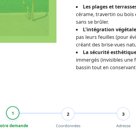
Les plages et terrasses
cérame, travertin ou bois 
sans se brûler.
L'intégration végétale
pas leurs feuilles (pour év
créant des brise-vues natu
La sécurité esthétique
immergés (invisibles une f
bassin tout en conservant 
1
2
3
otre demande
Coordonnées
Adresse