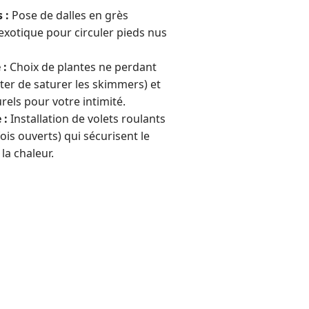
 :
Pose de dalles en grès
exotique pour circuler pieds nus
 :
Choix de plantes ne perdant
iter de saturer les skimmers) et
rels pour votre intimité.
 :
Installation de volets roulants
ois ouverts) qui sécurisent le
la chaleur.